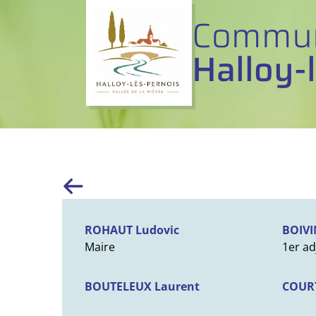
Commun
Halloy-
ROHAUT Ludovic
BOIVI
Maire
1er ad
BOUTELEUX Laurent
COURT