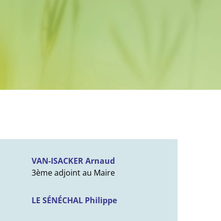
VAN-ISACKER Arnaud
3ème adjoint au Maire
LE SÉNÉCHAL Philippe