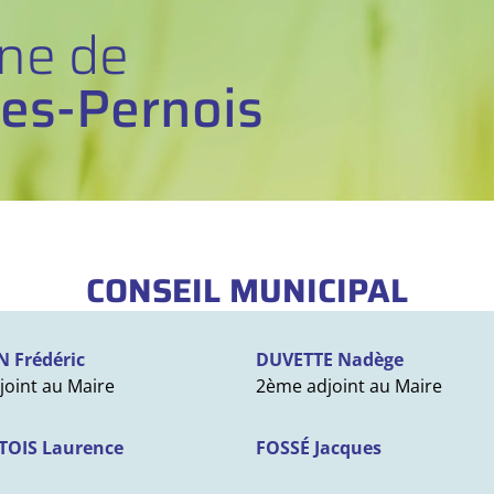
e de
les-Pernois
CONSEIL MUNICIPAL
N Frédéric
DUVETTE Nadège
joint au Maire
2ème adjoint au Maire
OIS Laurence
FOSSÉ Jacques